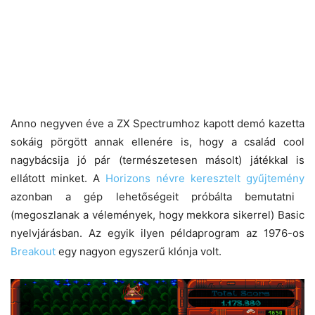
Anno negyven éve a ZX Spectrumhoz kapott demó kazetta
sokáig pörgött annak ellenére is, hogy a család cool
nagybácsija jó pár (természetesen másolt) játékkal is
ellátott minket. A
Horizons névre keresztelt gyűjtemény
azonban a gép lehetőségeit próbálta bemutatni
(megoszlanak a vélemények, hogy mekkora sikerrel) Basic
nyelvjárásban. Az egyik ilyen példaprogram az 1976-os
Breakout
egy nagyon egyszerű klónja volt.