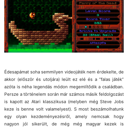
Édesapámat soha semmilyen videojáték nem érdekelte, de
akkor (először és utoljára) leült ez elé és a “falas játék”
azóta is néha legendás módon megemlítődik a családban.
Persze a történelem során már számos másik feldolgozást
is kapott az Atari klasszikusa (melyben még Steve Jobs
keze is benne volt valamelyest). S most beszámolhatunk
egy olyan kezdeményezésről, amely nemcsak hogy
nagyon jól sikerült, de még még magyar kezek is