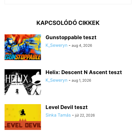
KAPCSOLÓDÓ CIKKEK
Gunstoppable teszt
K_Seweryn
-
aug 4, 2026
Helix: Descent N Ascent teszt
K_Seweryn
-
aug 1, 2026
Level Devil teszt
Sinka Tamás
-
júl 22, 2026