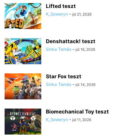
Lifted teszt
K_Seweryn
-
júl 21, 2026
Denshattack! teszt
Sinka Tamás
-
júl 16, 2026
Star Fox teszt
Sinka Tamás
-
júl 14, 2026
Biomechanical Toy teszt
K_Seweryn
-
júl 11, 2026