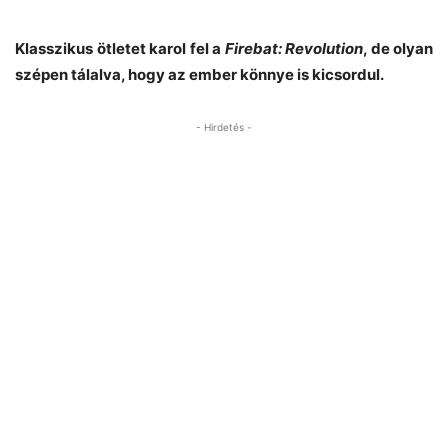
Klasszikus ötletet karol fel a
Firebat: Revolution
, de olyan
szépen tálalva, hogy az ember könnye is kicsordul.
- Hirdetés -