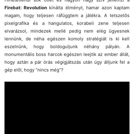
Firebat: Revolution
kínálta élményt, hamar azon kaptam
magam, hogy teljesen ráfüggtem a játékra. A tetszetős
pixelgrafika és a hangulatos, korabeli zene teljesen
elvarázsol, mindezek mellé pedig nem elég ügyesnek
lennünk, de néha egészen komoly stratégiát is ki kell
eszelnünk, hogy boldoguljunk néhány pályán. A
monumentális boss harcok egészen leejtik az ember állát,
hogy aztán a pár órás végigjátszás után úgy álljunk fel a
gép elől, hogy “nincs még”?