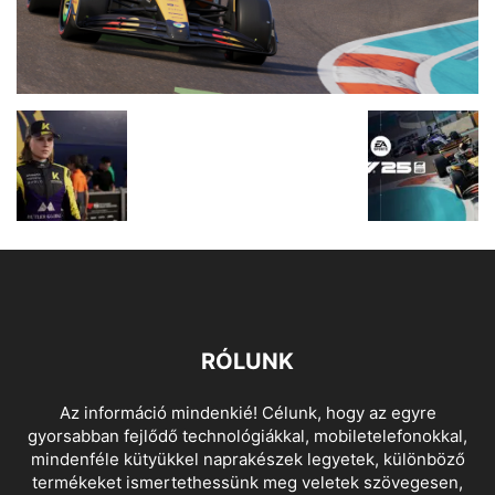
RÓLUNK
Az információ mindenkié! Célunk, hogy az egyre
gyorsabban fejlődő technológiákkal, mobiletelefonokkal,
mindenféle kütyükkel naprakészek legyetek, különböző
termékeket ismertethessünk meg veletek szövegesen,