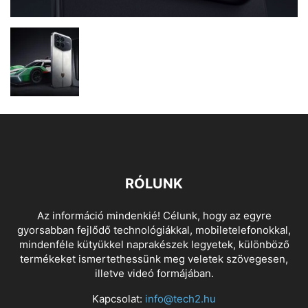
RÓLUNK
Az információ mindenkié! Célunk, hogy az egyre
gyorsabban fejlődő technológiákkal, mobiletelefonokkal,
mindenféle kütyükkel naprakészek legyetek, különböző
termékeket ismertethessünk meg veletek szövegesen,
illetve videó formájában.
Kapcsolat:
info@tech2.hu