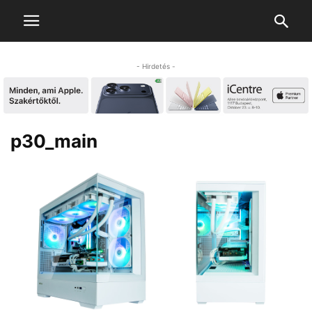
- Hirdetés -
p30_main