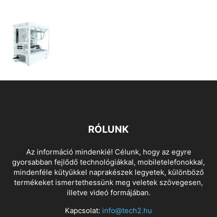
RÓLUNK
Az információ mindenkié! Célunk, hogy az egyre
gyorsabban fejlődő technológiákkal, mobiletelefonokkal,
mindenféle kütyükkel naprakészek legyetek, különböző
termékeket ismertethessünk meg veletek szövegesen,
illetve videó formájában.
Kapcsolat:
info@tech2.hu