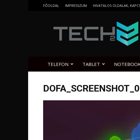
FŐOLDAL
IMPRESSZUM
HIVATALOS OLDALAK, KAPC
Tech2.hu
TELEFON
TABLET
NOTEBOO
DOFA_SCREENSHOT_0