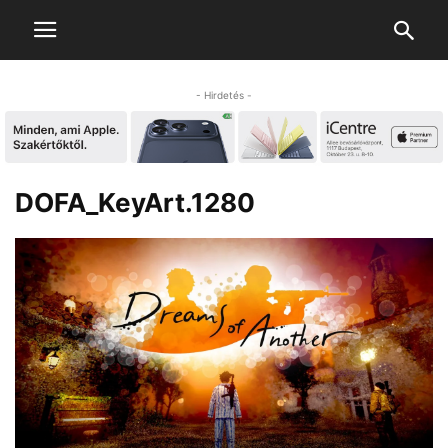
- Hirdetés -
DOFA_KeyArt.1280