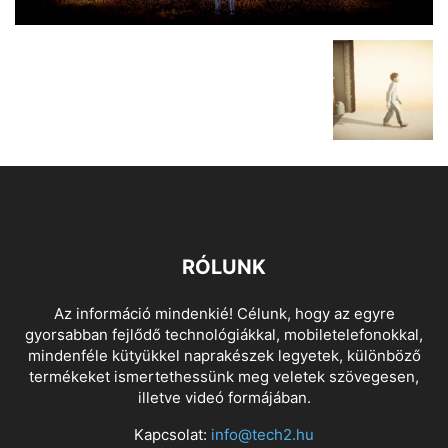
RÓLUNK
Az információ mindenkié! Célunk, hogy az egyre
gyorsabban fejlődő technológiákkal, mobiletelefonokkal,
mindenféle kütyükkel naprakészek legyetek, különböző
termékeket ismertethessünk meg veletek szövegesen,
illetve videó formájában.
Kapcsolat:
info@tech2.hu