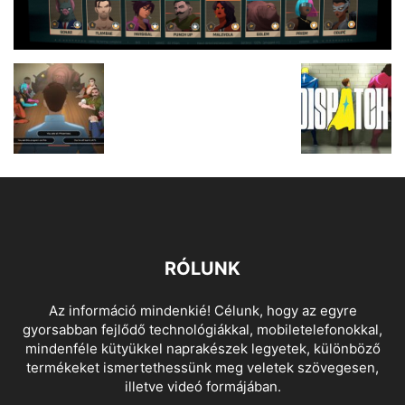
RÓLUNK
Az információ mindenkié! Célunk, hogy az egyre
gyorsabban fejlődő technológiákkal, mobiletelefonokkal,
mindenféle kütyükkel naprakészek legyetek, különböző
termékeket ismertethessünk meg veletek szövegesen,
illetve videó formájában.