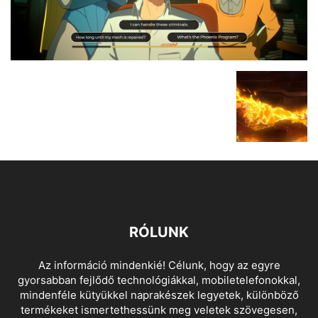
RÓLUNK
Az információ mindenkié! Célunk, hogy az egyre
gyorsabban fejlődő technológiákkal, mobiletelefonokkal,
mindenféle kütyükkel naprakészek legyetek, különböző
termékeket ismertethessünk meg veletek szövegesen,