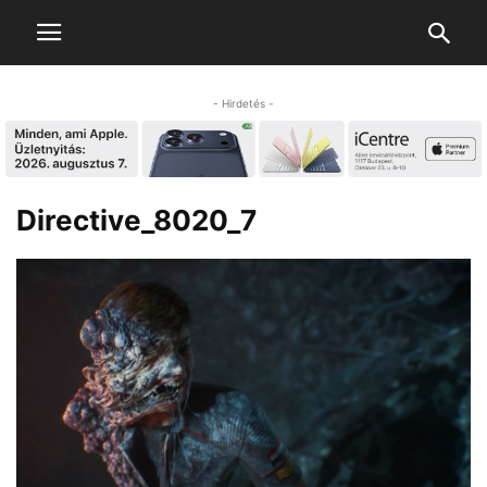
- Hirdetés -
Directive_8020_7