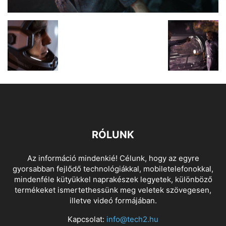
RÓLUNK
Az információ mindenkié! Célunk, hogy az egyre
gyorsabban fejlődő technológiákkal, mobiletelefonokkal,
mindenféle kütyükkel naprakészek legyetek, különböző
termékeket ismertethessünk meg veletek szövegesen,
illetve videó formájában.
Kapcsolat:
info@tech2.hu