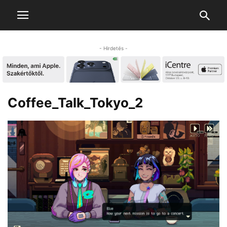
- Hirdetés -
Coffee_Talk_Tokyo_2