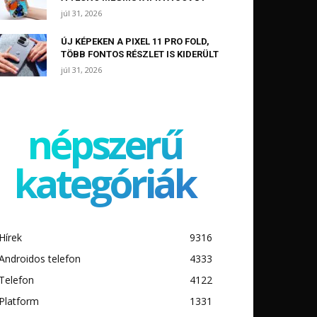
júl 31, 2026
ÚJ KÉPEKEN A PIXEL 11 PRO FOLD,
TÖBB FONTOS RÉSZLET IS KIDERÜLT
júl 31, 2026
népszerű
kategóriák
Hírek
9316
Androidos telefon
4333
Telefon
4122
Platform
1331