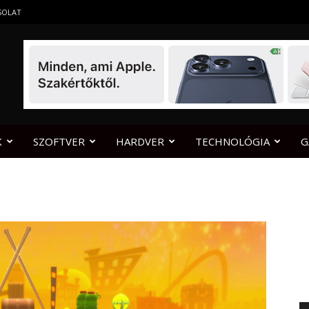
SOLAT
K
SZOFTVER
HARDVER
TECHNOLÓGIA
G