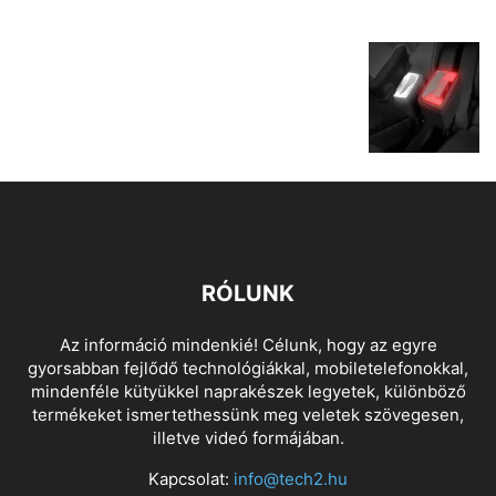
RÓLUNK
Az információ mindenkié! Célunk, hogy az egyre
gyorsabban fejlődő technológiákkal, mobiletelefonokkal,
mindenféle kütyükkel naprakészek legyetek, különböző
termékeket ismertethessünk meg veletek szövegesen,
illetve videó formájában.
Kapcsolat:
info@tech2.hu