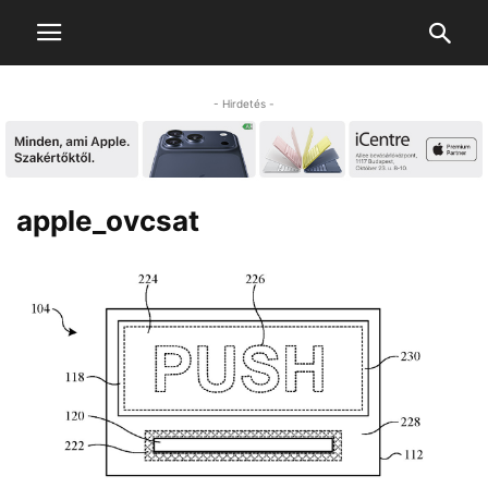
- Hirdetés -
apple_ovcsat