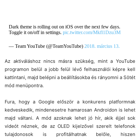
Dark theme is rolling out on iOS over the next few days.
Toggle it on/off in settings.
pic.twitter.com/Mkfl1Dzu3M
— Team YouTube (@TeamYouTube)
2018. március 13.
Az aktiváláshoz nincs másra szükség, mint a YouTube
programon belül a jobb felül lévő felhasználói képre kell
kattintani, majd belépni a beállításokba és rányomni a Sötét
mód menüpontra.
Fura, hogy a Google először a konkurens platformnak
kedveskedik, mindenesetre hamarosan Androidon is lehet
majd váltani. A mód azoknak lehet jó hír, akik éjjel sok
videót néznek, de az OLED kijelzővel szerelt telefonok
tulajdonosok is profitálhatnak belőle, hiszen