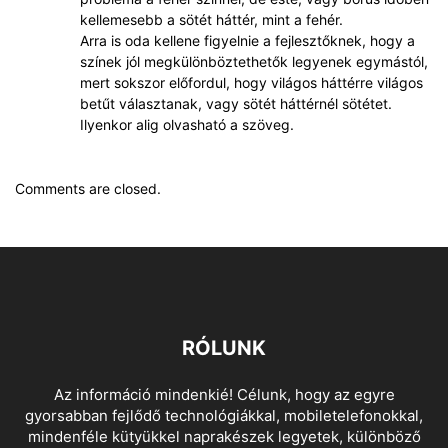
kellemesebb a sötét háttér, mint a fehér.
Arra is oda kellene figyelnie a fejlesztőknek, hogy a
színek jól megkülönböztethetők legyenek egymástól,
mert sokszor előfordul, hogy világos háttérre világos
betűt választanak, vagy sötét háttérnél sötétet.
Ilyenkor alig olvasható a szöveg.
Comments are closed.
RÓLUNK
Az információ mindenkié! Célunk, hogy az egyre
gyorsabban fejlődő technológiákkal, mobiletelefonokkal,
mindenféle kütyükkel naprakészek legyetek, különböző