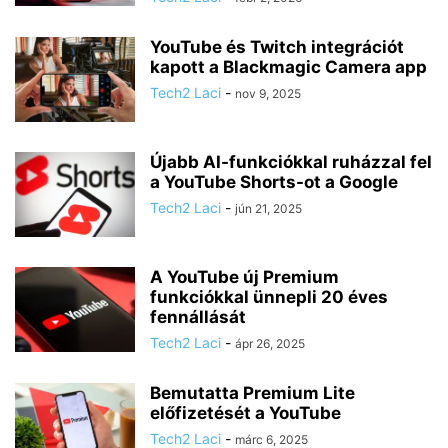
YouTube és Twitch integrációt
kapott a Blackmagic Camera app
Tech2 Laci
-
nov 9, 2025
Újabb AI-funkciókkal ruházzal fel
a YouTube Shorts-ot a Google
Tech2 Laci
-
jún 21, 2025
A YouTube új Premium
funkciókkal ünnepli 20 éves
fennállását
Tech2 Laci
-
ápr 26, 2025
Bemutatta Premium Lite
előfizetését a YouTube
Tech2 Laci
-
márc 6, 2025