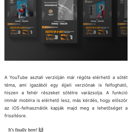
A YouTube asztali verzióján már régóta elérhető a sötét
téma, ami igazából egy éjjeli verziónak is felfogható,
hiszen a fehér részeket sötétre varázsolja. A funkció
immár mobilra is elérhető lesz, más kérdés, hogy először
az iOS-felhasználók kapják majd meg a lehetőséget a
frissítésre.
It’s finally here! 🙌