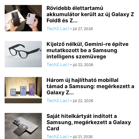
Rövidebb élettartamú
akkumulátor került az új Galaxy Z
Fold8 és Z...
Tech2 Laci
-
júl 27, 2026
Kijelző nélkül, Gemini-re építve
mutatkozott be a Samsung
intelligens szemüvege
Tech2 Laci
-
júl 22, 2026
Három új hajlítható mobillal
támad a Samsung: megérkezett a
Galaxy Z...
Tech2 Laci
-
júl 22, 2026
Saját hitelkártyát indított a
Samsung, megérkezett a Galaxy
Card
Tech2 Laci
-
júl 21, 2026