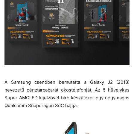
A Samsung csendben bemutatta a Galaxy J2 (2018)
nevezetű pénztárcabarát okostelefonját. Az 5 hüvelykes
Super AMOLED kijelzővel bíró készüléket egy négymagos
Qualcomm Snapdragon SoC hajtja.