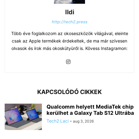
Ildi
http://tech2.press
Több éve foglalkozom az okoseszközök világával, eleinte
csak az Apple termékek érdekeltek, de ma már szívesen
olvasok és írok más okoskütyüről is. Kövess Instagramon:
KAPCSOLÓDÓ CIKKEK
Qualcomm helyett MediaTek chip
kerülhet a Galaxy Tab S12 Ultrába
Tech2 Laci
-
aug 3, 2026