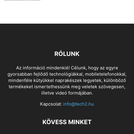
RÓLUNK
Az információ mindenkié! Célunk, hogy az egyre
gyorsabban fejlődő technológiákkal, mobiletelefonokkal,
mindenféle kütyükkel naprakészek legyetek, különböző
termékeket ismertethessünk meg veletek szövegesen,
illetve videó formájában.
Kapcsolat:
info@tech2.hu
KÖVESS MINKET