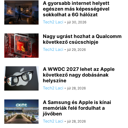
A gyorsabb internet helyett
egészen más képességével
sokkolhat a 6G hálózat
Tech2 Laci
-
júl 30, 2026
Nagy ugrást hozhat a Qualcomm
következő csúcschipje
Tech2 Laci
-
júl 29, 2026
A WWDC 2027 lehet az Apple
következő nagy dobásának
helyszíne
Tech2 Laci
-
júl 28, 2026
A Samsung és Apple is kínai
memóriák felé fordulhat a
jövőben
Tech2 Laci
-
júl 28, 2026