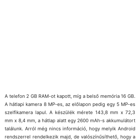
A telefon 2 GB RAM-ot kapott, míg a belső memória 16 GB.
A hátlapi kamera 8 MP-es, az előlapon pedig egy 5 MP-es
szelfikamera lapul. A készülék mérete 143,8 mm x 72,3
mm x 8,4 mm, a hátlap alatt egy 2600 mAh-s akkumulátort
találunk. Arról még nincs információ, hogy melyik Android
rendszerrel rendelkezik majd, de valószínűsíthető, hogy a