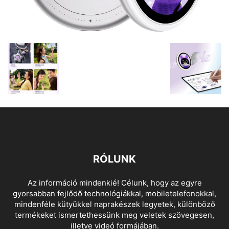
RÓLUNK
Az információ mindenkié! Célunk, hogy az egyre
gyorsabban fejlődő technológiákkal, mobiletelefonokkal,
mindenféle kütyükkel naprakészek legyetek, különböző
termékeket ismertethessünk meg veletek szövegesen,
illetve videó formájában.