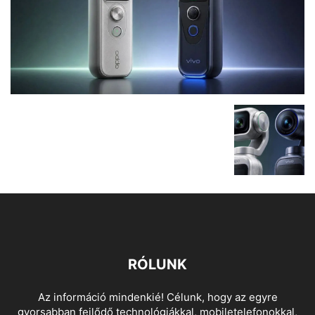
RÓLUNK
Az információ mindenkié! Célunk, hogy az egyre
gyorsabban fejlődő technológiákkal, mobiletelefonokkal,