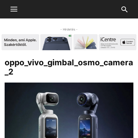
- Hirdetés -
oppo_vivo_gimbal_osmo_camera
_2