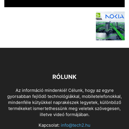
RÓLUNK
Az információ mindenkié! Célunk, hogy az egyre
gyorsabban fejlődő technológiákkal, mobiletelefonokkal,
mindenféle kütyükkel naprakészek legyetek, különböző
termékeket ismertethessünk meg veletek szövegesen,
illetve videó formájában.
Kapcsolat:
info@tech2.hu