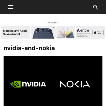
- Hirdetés -
nvidia-and-nokia