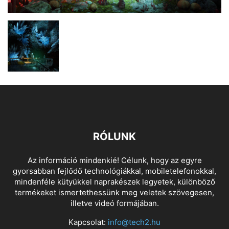
RÓLUNK
Az információ mindenkié! Célunk, hogy az egyre
gyorsabban fejlődő technológiákkal, mobiletelefonokkal,
mindenféle kütyükkel naprakészek legyetek, különböző
termékeket ismertethessünk meg veletek szövegesen,
illetve videó formájában.
Kapcsolat:
info@tech2.hu