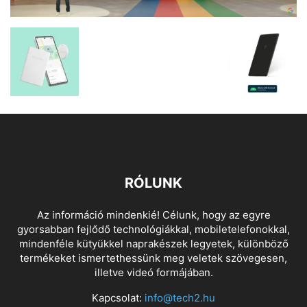
RÓLUNK
Az információ mindenkié! Célunk, hogy az egyre
gyorsabban fejlődő technológiákkal, mobiletelefonokkal,
mindenféle kütyükkel naprakészek legyetek, különböző
termékeket ismertethessünk meg veletek szövegesen,
illetve videó formájában.
Kapcsolat:
info@tech2.hu