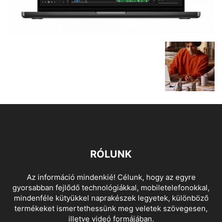
RÓLUNK
Az információ mindenkié! Célunk, hogy az egyre
gyorsabban fejlődő technológiákkal, mobiletelefonokkal,
mindenféle kütyükkel naprakészek legyetek, különböző
termékeket ismertethessünk meg veletek szövegesen,
illetve videó formájában.