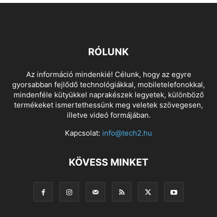
RÓLUNK
Az információ mindenkié! Célunk, hogy az egyre
gyorsabban fejlődő technológiákkal, mobiletelefonokkal,
mindenféle kütyükkel naprakészek legyetek, különböző
termékeket ismertethessünk meg veletek szövegesen,
illetve videó formájában.
Kapcsolat:
info@tech2.hu
KÖVESS MINKET