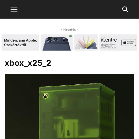
- Hirdetés -
xbox_x25_2