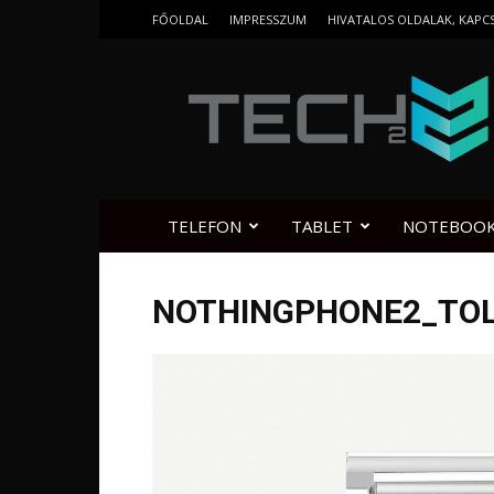
FŐOLDAL
IMPRESSZUM
HIVATALOS OLDALAK, KAPC
Tech2.hu
TELEFON
TABLET
NOTEBOO
NOTHINGPHONE2_TO