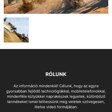
RÓLUNK
Az információ mindenkié! Célunk, hogy az egyre
gyorsabban fejlődő technológiákkal, mobiletelefonokkal,
mindenféle kütyükkel naprakészek legyetek, különböző
termékeket ismertethessünk meg veletek szövegesen,
illetve videó formájában.