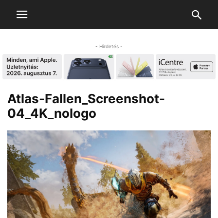
- Hirdetés -
Atlas-Fallen_Screenshot-
04_4K_nologo