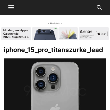
- Hirdetés -
iphone_15_pro_titanszurke_lead