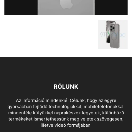
RÓLUNK
Az információ mindenkié! Célunk, hogy az egyre
gyorsabban fejlődő technológiákkal, mobiletelefonokkal,
mindenféle kütyükkel naprakészek legyetek, különböző
termékeket ismertethessünk meg veletek szövegesen,
illetve videó formájában.