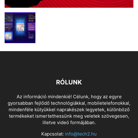
RÓLUNK
Az információ mindenkié! Célunk, hogy az egyre
gyorsabban fejlődő technológiákkal, mobiletelefonokkal,
mindenféle kütyükkel naprakészek legyetek, különböző
termékeket ismertethessünk meg veletek szövegesen,
illetve videó formájában.
Kapcsolat:
info@tech2.hu