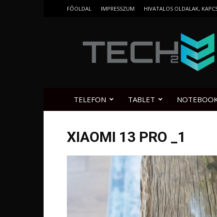
FŐOLDAL
IMPRESSZUM
HIVATALOS OLDALAK, KAPC
Tech2.hu
TELEFON
TABLET
NOTEBOO
XIAOMI 13 PRO _1