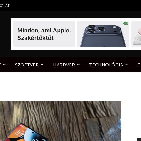
SOLAT
K
SZOFTVER
HARDVER
TECHNOLÓGIA
G