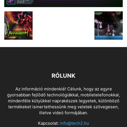
RÓLUNK
Az információ mindenkié! Célunk, hogy az egyre
gyorsabban fejlődő technológiákkal, mobiletelefonokkal,
mindenféle kütyükkel naprakészek legyetek, különböző
termékeket ismertethessünk meg veletek szövegesen,
illetve videó formájában.
Kapcsolat:
info@tech2.hu