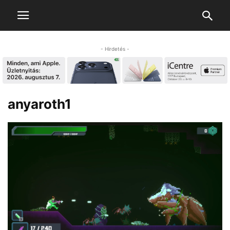
- Hirdetés -
anyaroth1