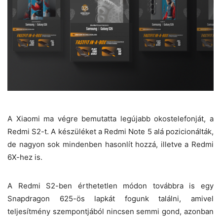
A Xiaomi ma végre bemutatta legújabb okostelefonját, a
Redmi S2-t. A készüléket a Redmi Note 5 alá pozicionálták,
de nagyon sok mindenben hasonlít hozzá, illetve a Redmi
6X-hez is.
A Redmi S2-ben érthetetlen módon továbbra is egy
Snapdragon 625-ös lapkát fogunk találni, amivel
teljesítmény szempontjából nincsen semmi gond, azonban