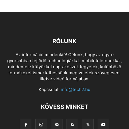
RÓLUNK
Az információ mindenkié! Célunk, hogy az egyre
gyorsabban fejlődő technológiákkal, mobiletelefonokkal,
mindenféle kütyükkel naprakészek legyetek, különböző
termékeket ismertethessünk meg veletek szövegesen,
illetve videó formájában.
Kapcsolat:
info@tech2.hu
KÖVESS MINKET