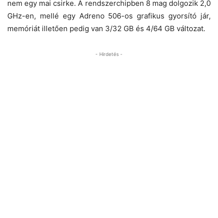
nem egy mai csirke. A rendszerchipben 8 mag dolgozik 2,0
GHz-en, mellé egy Adreno 506-os grafikus gyorsító jár,
memóriát illetően pedig van 3/32 GB és 4/64 GB változat.
- Hirdetés -