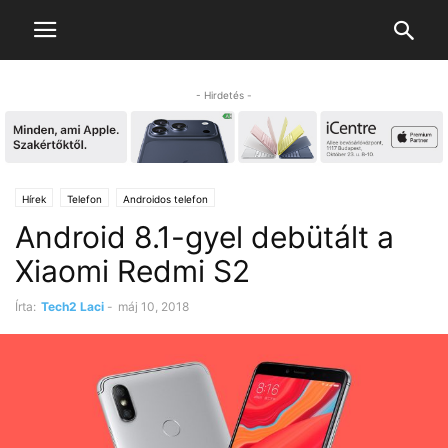
- Hirdetés -
Hírek
Telefon
Androidos telefon
Android 8.1-gyel debütált a
Xiaomi Redmi S2
Írta:
Tech2 Laci
-
máj 10, 2018