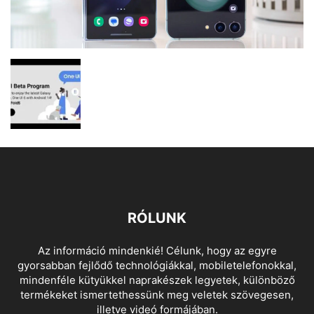
RÓLUNK
Az információ mindenkié! Célunk, hogy az egyre
gyorsabban fejlődő technológiákkal, mobiletelefonokkal,
mindenféle kütyükkel naprakészek legyetek, különböző
termékeket ismertethessünk meg veletek szövegesen,
illetve videó formájában.