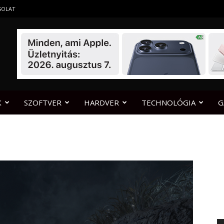
SOLAT
K
SZOFTVER
HARDVER
TECHNOLÓGIA
G