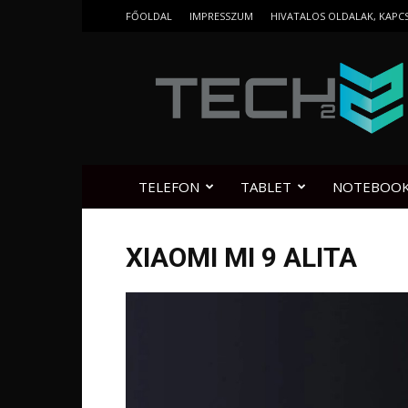
FŐOLDAL
IMPRESSZUM
HIVATALOS OLDALAK, KAPC
Tech2.hu
TELEFON
TABLET
NOTEBOO
XIAOMI MI 9 ALITA