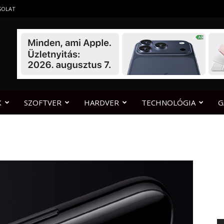
SOLAT
K
SZOFTVER
HARDVER
TECHNOLÓGIA
G