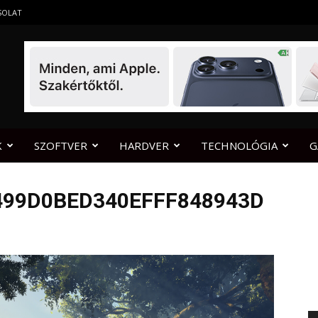
SOLAT
K
SZOFTVER
HARDVER
TECHNOLÓGIA
G
499D0BED340EFFF848943D