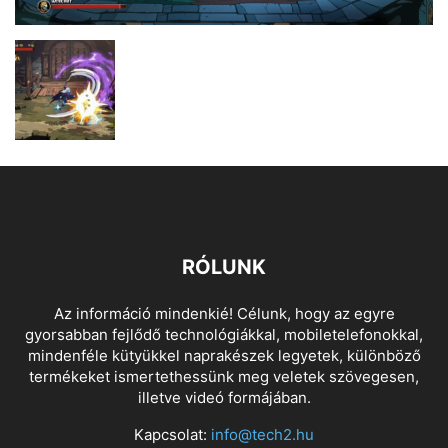
RÓLUNK
Az információ mindenkié! Célunk, hogy az egyre
gyorsabban fejlődő technológiákkal, mobiletelefonokkal,
mindenféle kütyükkel naprakészek legyetek, különböző
termékeket ismertethessünk meg veletek szövegesen,
illetve videó formájában.
Kapcsolat:
info@tech2.hu