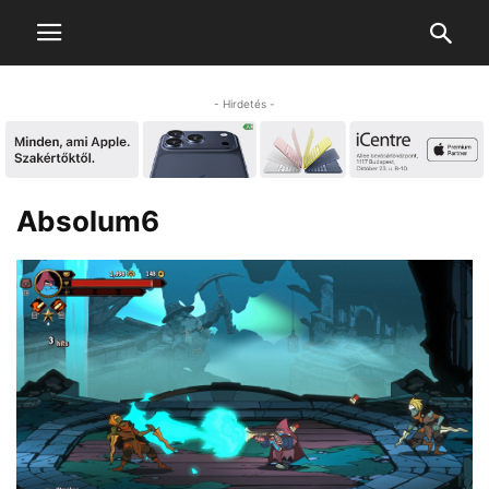
- Hirdetés -
Absolum6