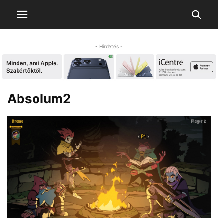
- Hirdetés -
Absolum2