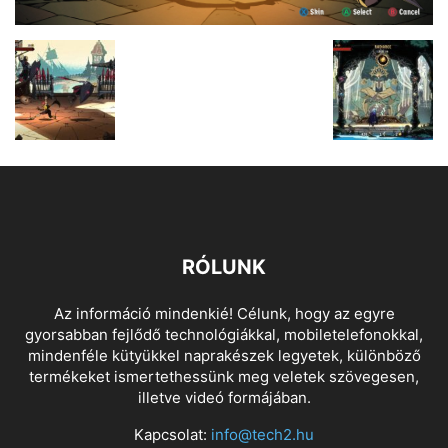
RÓLUNK
Az információ mindenkié! Célunk, hogy az egyre
gyorsabban fejlődő technológiákkal, mobiletelefonokkal,
mindenféle kütyükkel naprakészek legyetek, különböző
termékeket ismertethessünk meg veletek szövegesen,
illetve videó formájában.
Kapcsolat:
info@tech2.hu