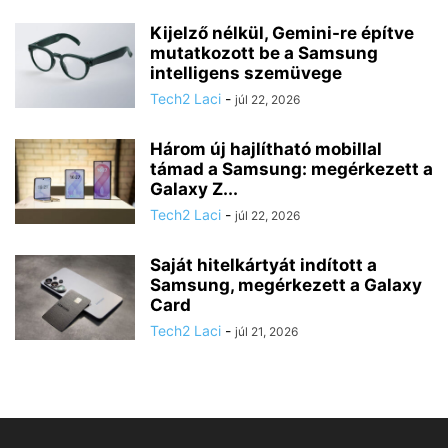
Kijelző nélkül, Gemini-re építve
mutatkozott be a Samsung
intelligens szemüvege
Tech2 Laci
-
júl 22, 2026
Három új hajlítható mobillal
támad a Samsung: megérkezett a
Galaxy Z...
Tech2 Laci
-
júl 22, 2026
Saját hitelkártyát indított a
Samsung, megérkezett a Galaxy
Card
Tech2 Laci
-
júl 21, 2026