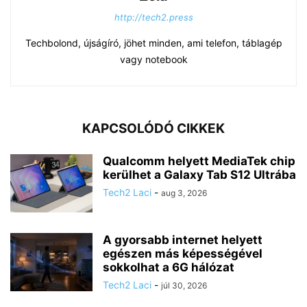
http://tech2.press
Techbolond, újságíró, jöhet minden, ami telefon, táblagép
vagy notebook
KAPCSOLÓDÓ CIKKEK
Qualcomm helyett MediaTek chip
kerülhet a Galaxy Tab S12 Ultrába
Tech2 Laci
-
aug 3, 2026
A gyorsabb internet helyett
egészen más képességével
sokkolhat a 6G hálózat
Tech2 Laci
-
júl 30, 2026