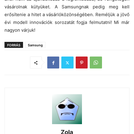
vásárolnak kütyüket. A Samsungnak pedig meg kell
erősítenie a hitet a vásárlóközönségében. Reméljük a jövő
évi modell innovációk sorozatát fogja felmutatni! Mi már
nagyon várjuk!
FORRÁS
Samsung
Zola