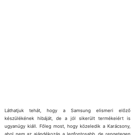
Láthatjuk tehát, hogy a Samsung elismeri előző
készülékének hibáját, de a jól sikerült termékeiért is
ugyanúgy kiáll. Főleg most, hogy közeledik a Karácsony,
ahol nem az ajándékozás a legfontosabb, de rengetegen