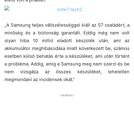
„A Samsung teljes vállszélességgel kiáll az S7 családért, a
minőség és a biztonság garantált. Eddig még nem volt
olyan hiba 10 millió eladott készülék után, ami az
akkumulátor meghibásodása miatt következett be, számos
esetben külső behatás érte a készüléket, ami után történt
a probléma. Addig, amíg a Samsung meg nem szerzi és be
nem vizsgálja az összes készüléket, lehetetlen
megmondani az incidensek okát.”
- Hirdetés -