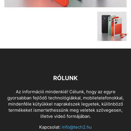
RÓLUNK
Az információ mindenkié! Célunk, hogy az egyre
gyorsabban fejlődő technológiákkal, mobiletelefonokkal,
mindenféle kütyükkel naprakészek legyetek, különböző
termékeket ismertethessünk meg veletek szövegesen,
illetve videó formájában.
Kapcsolat:
info@tech2.hu