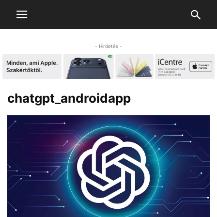
- Hirdetés -
chatgpt_androidapp