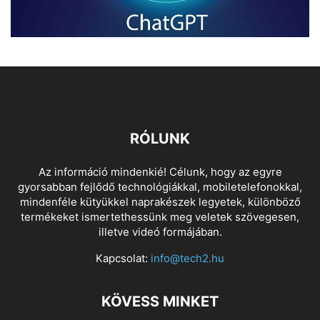
RÓLUNK
Az információ mindenkié! Célunk, hogy az egyre
gyorsabban fejlődő technológiákkal, mobiletelefonokkal,
mindenféle kütyükkel naprakészek legyetek, különböző
termékeket ismertethessünk meg veletek szövegesen,
illetve videó formájában.
Kapcsolat:
info@tech2.hu
KÖVESS MINKET