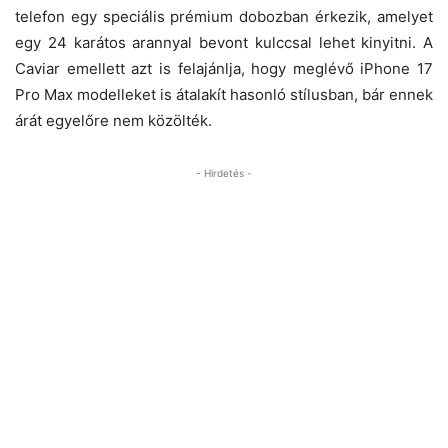
telefon egy speciális prémium dobozban érkezik, amelyet
egy 24 karátos arannyal bevont kulccsal lehet kinyitni. A
Caviar emellett azt is felajánlja, hogy meglévő iPhone 17
Pro Max modelleket is átalakít hasonló stílusban, bár ennek
árát egyelőre nem közölték.
- Hirdetés -