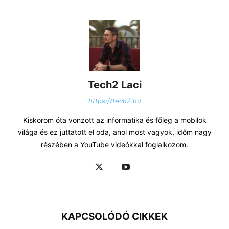
Tech2 Laci
https://tech2.hu
Kiskorom óta vonzott az informatika és főleg a mobilok
világa és ez juttatott el oda, ahol most vagyok, időm nagy
részében a YouTube videókkal foglalkozom.
KAPCSOLÓDÓ CIKKEK