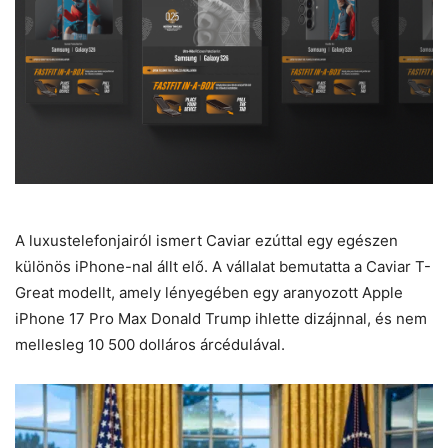
A luxustelefonjairól ismert
Caviar
ezúttal egy egészen
különös iPhone-nal állt elő. A vállalat bemutatta a Caviar T-
Great modellt, amely lényegében egy aranyozott Apple
iPhone 17 Pro Max Donald Trump ihlette dizájnnal, és nem
mellesleg 10 500 dolláros árcédulával.