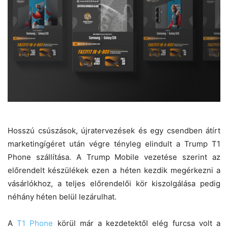
Hosszú csúszások, újratervezések és egy csendben átírt
marketingígéret után végre tényleg elindult a Trump T1
Phone szállítása. A Trump Mobile vezetése szerint az
előrendelt készülékek ezen a héten kezdik megérkezni a
vásárlókhoz, a teljes előrendelői kör kiszolgálása pedig
néhány héten belül lezárulhat.
A
T1 Phone
körül már a kezdetektől elég furcsa volt a