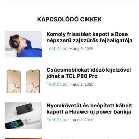
KAPCSOLÓDÓ CIKKEK
Komoly frissítést kapott a Bose
népszerű zajszűrős fejhallgatója
Tech2 Laci
-
aug 9, 2026
Csúcsmobilokat idéző kijelzővel
jöhet a TCL P80 Pro
Tech2 Laci
-
aug 8, 2026
Nyomkövetőt és beépített kábelt
kapott a Huawei új power bankja
Tech2 Laci
-
aug 8, 2026