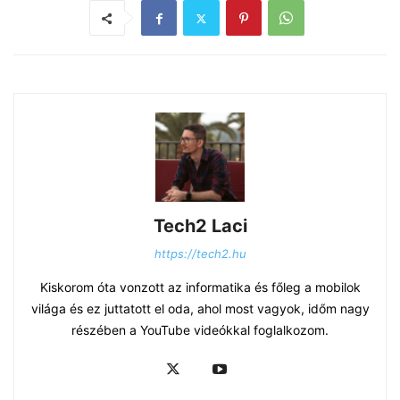
Tech2 Laci
https://tech2.hu
Kiskorom óta vonzott az informatika és főleg a mobilok
világa és ez juttatott el oda, ahol most vagyok, időm nagy
részében a YouTube videókkal foglalkozom.