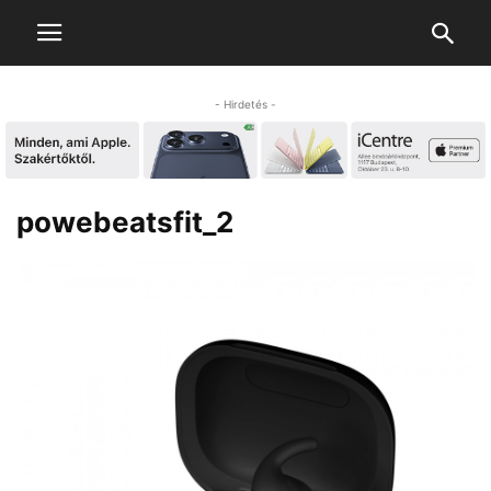
- Hirdetés -
powebeatsfit_2