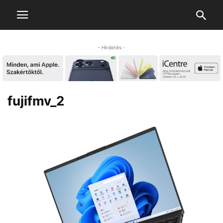
- Hirdetés -
fujifmv_2