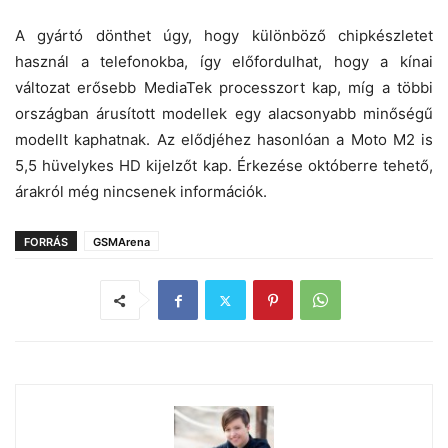
A gyártó dönthet úgy, hogy különböző chipkészletet
használ a telefonokba, így előfordulhat, hogy a kínai
változat erősebb MediaTek processzort kap, míg a többi
országban árusított modellek egy alacsonyabb minőségű
modellt kaphatnak. Az elődjéhez hasonlóan a Moto M2 is
5,5 hüvelykes HD kijelzőt kap. Érkezése októberre tehető,
árakról még nincsenek információk.
FORRÁS
GSMArena