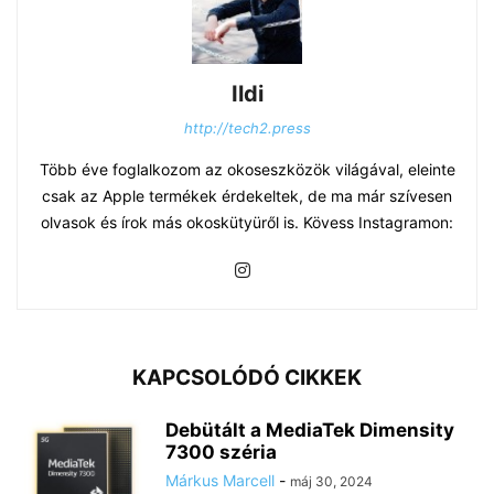
Ildi
http://tech2.press
Több éve foglalkozom az okoseszközök világával, eleinte
csak az Apple termékek érdekeltek, de ma már szívesen
olvasok és írok más okoskütyüről is. Kövess Instagramon:
KAPCSOLÓDÓ CIKKEK
Debütált a MediaTek Dimensity
7300 széria
Márkus Marcell
-
máj 30, 2024