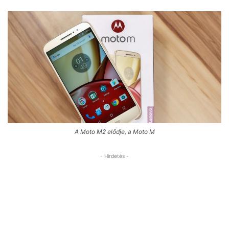
A Moto M2 elődje, a Moto M
- Hirdetés -