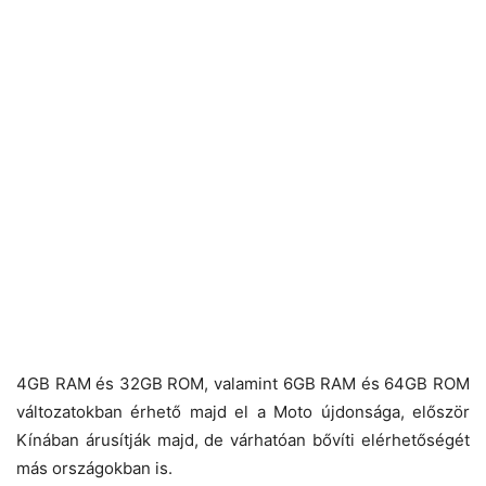
4GB RAM és 32GB ROM, valamint 6GB RAM és 64GB ROM
változatokban érhető majd el a Moto újdonsága, először
Kínában árusítják majd, de várhatóan bővíti elérhetőségét
más országokban is.