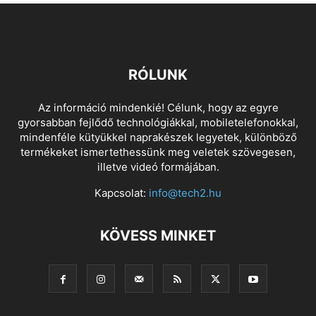
RÓLUNK
Az információ mindenkié! Célunk, hogy az egyre
gyorsabban fejlődő technológiákkal, mobiletelefonokkal,
mindenféle kütyükkel naprakészek legyetek, különböző
termékeket ismertethessünk meg veletek szövegesen,
illetve videó formájában.
Kapcsolat:
info@tech2.hu
KÖVESS MINKET