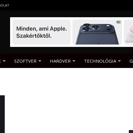
SOLAT
K
SZOFTVER
HARDVER
TECHNOLÓGIA
G