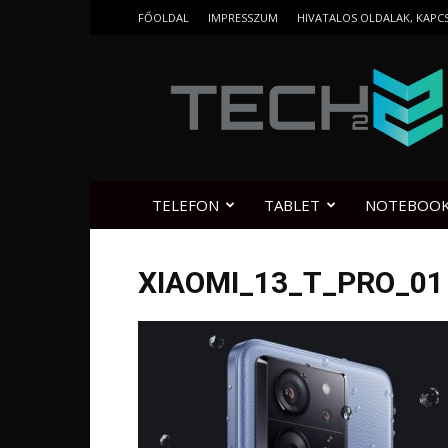
FŐOLDAL
IMPRESSZUM
HIVATALOS OLDALAK, KAPC
Tech2.hu
TELEFON
TABLET
NOTEBOO
XIAOMI_13_T_PRO_01