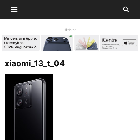
- Hirdetés -
xiaomi_13_t_04