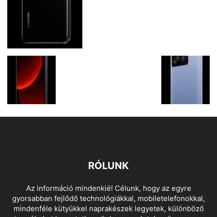
RÓLUNK
Az információ mindenkié! Célunk, hogy az egyre
gyorsabban fejlődő technológiákkal, mobiletelefonokkal,
mindenféle kütyükkel naprakészek legyetek, különböző