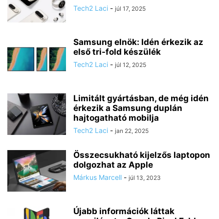
Tech2 Laci
-
júl 17, 2025
Samsung elnök: Idén érkezik az
első tri-fold készülék
Tech2 Laci
-
júl 12, 2025
Limitált gyártásban, de még idén
érkezik a Samsung duplán
hajtogatható mobilja
Tech2 Laci
-
jan 22, 2025
Összecsukható kijelzős laptopon
dolgozhat az Apple
Márkus Marcell
-
júl 13, 2023
Újabb információk láttak