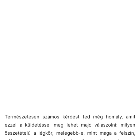
Természetesen számos kérdést fed még homály, amit
ezzel a küldetéssel meg lehet majd válaszolni: milyen
összetételű a légkör, melegebb-e, mint maga a felszín,