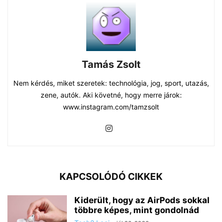
Tamás Zsolt
Nem kérdés, miket szeretek: technológia, jog, sport, utazás,
zene, autók. Aki követné, hogy merre járok:
www.instagram.com/tamzsolt
KAPCSOLÓDÓ CIKKEK
Kiderült, hogy az AirPods sokkal
többre képes, mint gondolnád