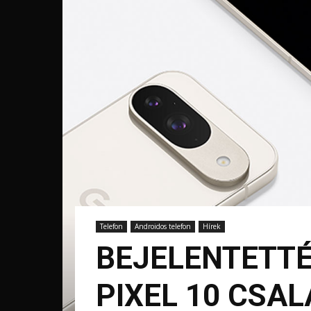
Telefon
Androidos telefon
Hírek
BEJELENTETTÉ
PIXEL 10 CSA