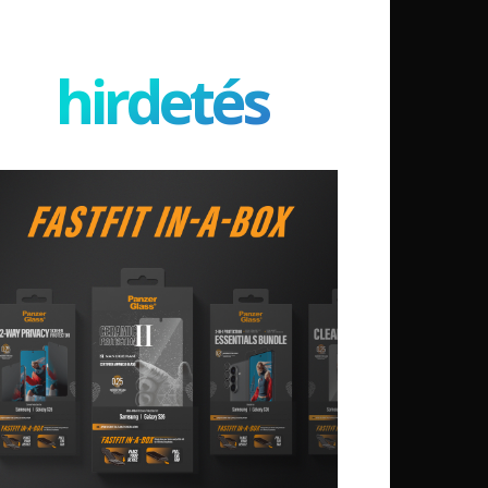
hirdetés