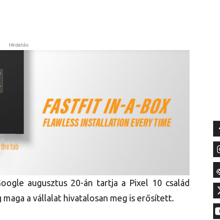
Hirdetés
Google augusztus 20-án tartja a Pixel 10 család
aga a vállalat hivatalosan meg is erősített.