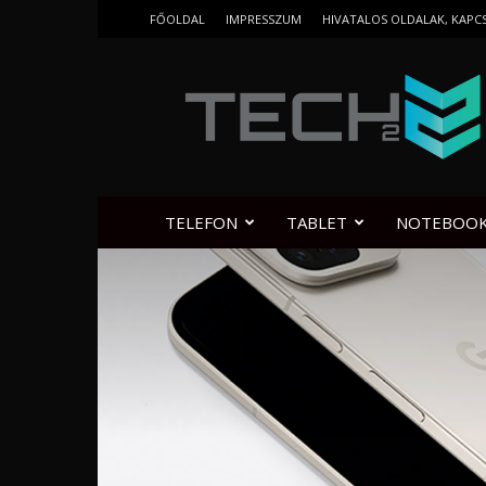
FŐOLDAL
IMPRESSZUM
HIVATALOS OLDALAK, KAPC
Tech2.hu
TELEFON
TABLET
NOTEBOO