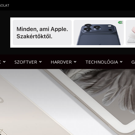
SOLAT
K
SZOFTVER
HARDVER
TECHNOLÓGIA
G