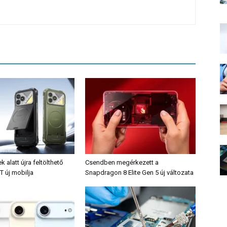
alatt újra feltölthető
Csendben megérkezett a
T új mobilja
Snapdragon 8 Elite Gen 5 új változata