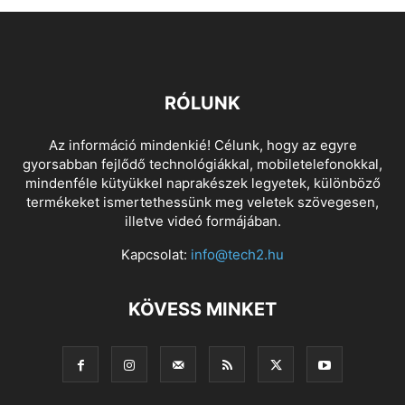
RÓLUNK
Az információ mindenkié! Célunk, hogy az egyre
gyorsabban fejlődő technológiákkal, mobiletelefonokkal,
mindenféle kütyükkel naprakészek legyetek, különböző
termékeket ismertethessünk meg veletek szövegesen,
illetve videó formájában.
Kapcsolat:
info@tech2.hu
KÖVESS MINKET