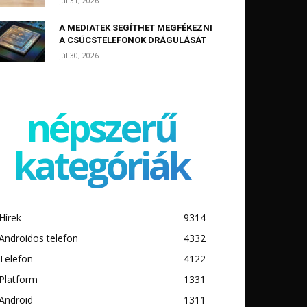
júl 31, 2026
A MEDIATEK SEGÍTHET MEGFÉKEZNI
A CSÚCSTELEFONOK DRÁGULÁSÁT
júl 30, 2026
népszerű
kategóriák
Hírek
9314
Androidos telefon
4332
Telefon
4122
Platform
1331
Android
1311