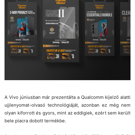
A Vivo júniusban már prezentálta a Qualcomm kijelző alatti
ujjlenyomat-olvasó technológiáját, azonban ez még nem
olyan kiforrott és gyors, mint az eddigiek, ezért sem került
bele piacra dobott termékbe.