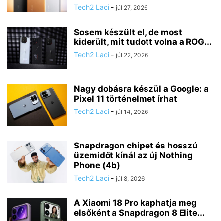
Tech2 Laci
-
júl 27, 2026
Sosem készült el, de most
kiderült, mit tudott volna a ROG...
Tech2 Laci
-
júl 22, 2026
Nagy dobásra készül a Google: a
Pixel 11 történelmet írhat
Tech2 Laci
-
júl 14, 2026
Snapdragon chipet és hosszú
üzemidőt kínál az új Nothing
Phone (4b)
Tech2 Laci
-
júl 8, 2026
A Xiaomi 18 Pro kaphatja meg
elsőként a Snapdragon 8 Elite...