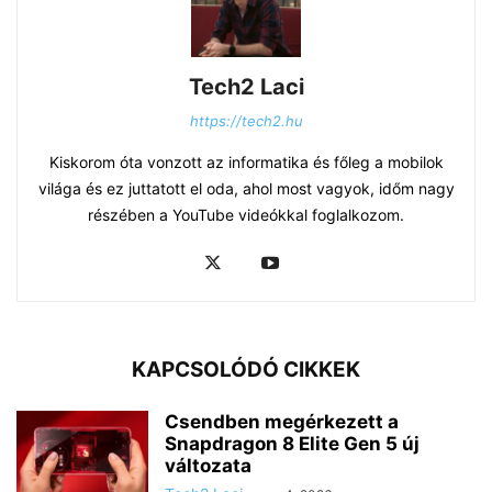
Tech2 Laci
https://tech2.hu
Kiskorom óta vonzott az informatika és főleg a mobilok
világa és ez juttatott el oda, ahol most vagyok, időm nagy
részében a YouTube videókkal foglalkozom.
KAPCSOLÓDÓ CIKKEK
Csendben megérkezett a
Snapdragon 8 Elite Gen 5 új
változata