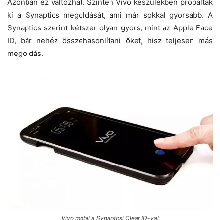
Azonban ez változhat. Szintén Vivo készülékben próbálták
ki a Synaptics megoldását, ami már sokkal gyorsabb. A
Synaptics szerint kétszer olyan gyors, mint az Apple Face
ID, bár nehéz összehasonlítani őket, hisz teljesen más
megoldás.
Vivo mobil a Synaptcsi Clear ID-val