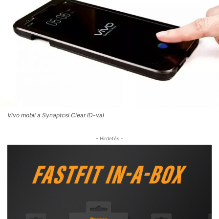
Vivo mobil a Synaptcsi Clear ID-val
- Hirdetés -