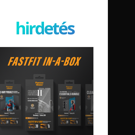
hirdetés