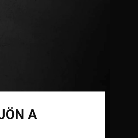
 JÖN A