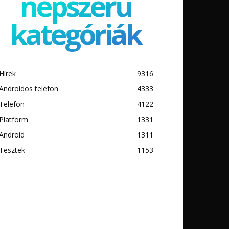
népszerű
kategóriák
Hírek
9316
Androidos telefon
4333
Telefon
4122
Platform
1331
Android
1311
Tesztek
1153