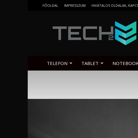
FŐOLDAL
IMPRESSZUM
HIVATALOS OLDALAK, KAPC
Tech2.hu
TELEFON
TABLET
NOTEBOO