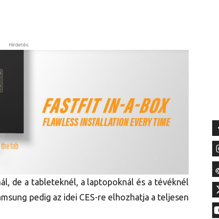
Hirdetés
l, de a tableteknél, a laptopoknál és a tévéknél
Samsung pedig az idei CES-re elhozhatja a teljesen