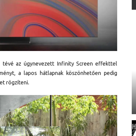
évé az úgynevezett Infinity Screen effekttel
lményt, a lapos hátlapnak köszönhetően pedig
et rögzíteni.