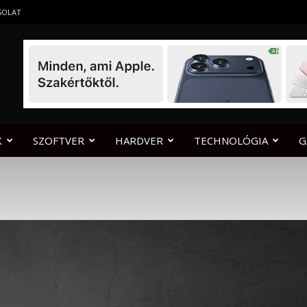
SOLAT
K
SZOFTVER
HARDVER
TECHNOLÓGIA
G