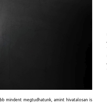
bb mindent megtudhatunk, amint hivatalosan is